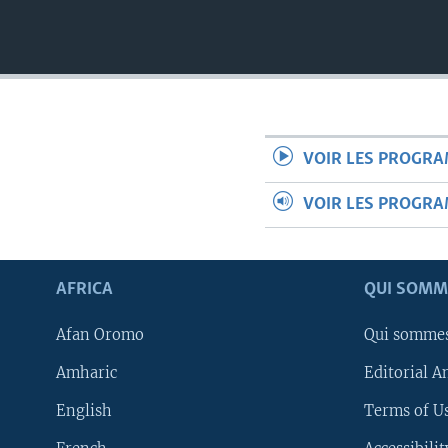
VOIR LES PROGR
VOIR LES PROGR
AFRICA
QUI SOMM
Afan Oromo
Qui somme
Amharic
Editorial A
English
Terms of Us