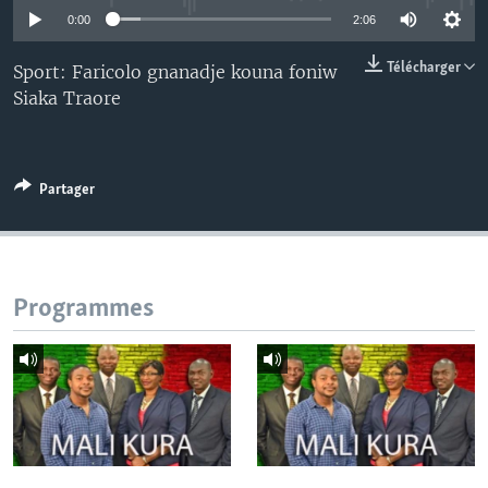
0:00
2:06
Télécharger
Sport: Faricolo gnanadje kouna foniw
Siaka Traore
Partager
Programmes