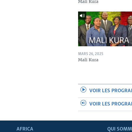
Mali Kura
MARS 26, 2025
Mali Kura
VOIR LES PROGR
VOIR LES PROGR
AFRICA
QUI SOMM