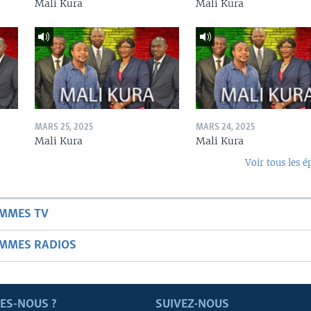
Mali Kura
Mali Kura
MARS 25, 2025
MARS 24, 2025
Mali Kura
Mali Kura
Voir tous les é
AMMES TV
AMMES RADIOS
ES-NOUS ?
SUIVEZ-NOUS