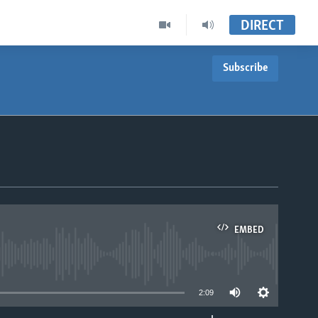
DIRECT
Subscribe
EMBED
able
2:09