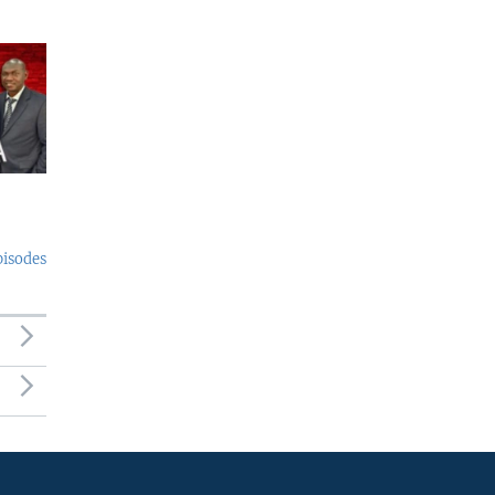
pisodes