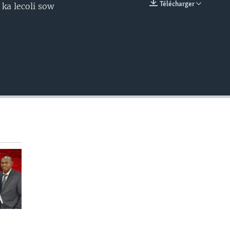
Télécharger
 ka lecoli sow
EMBED