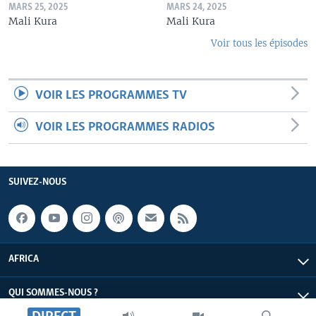
MARS 25, 2025
MARS 24, 2025
Mali Kura
Mali Kura
Voir tous les épisodes
VOIR LES PROGRAMMES TV
VOIR LES PROGRAMMES RADIOS
SUIVEZ-NOUS
AFRICA
QUI SOMMES-NOUS ?