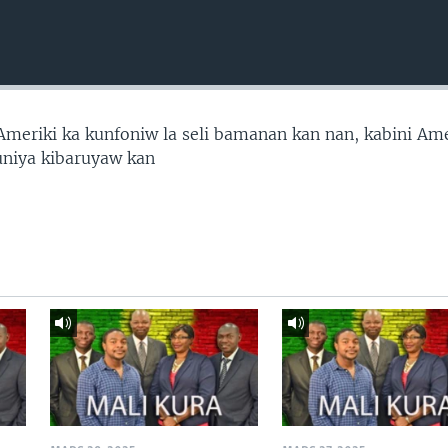
’Ameriki ka kunfoniw la seli bamanan kan nan, kabini Ame
uniya kibaruyaw kan