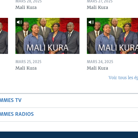
MARS 28, 2025
MARS 27, 2025
Mali Kura
Mali Kura
MARS 25, 2025
MARS 24, 2025
Mali Kura
Mali Kura
Voir tous les é
AMMES TV
AMMES RADIOS