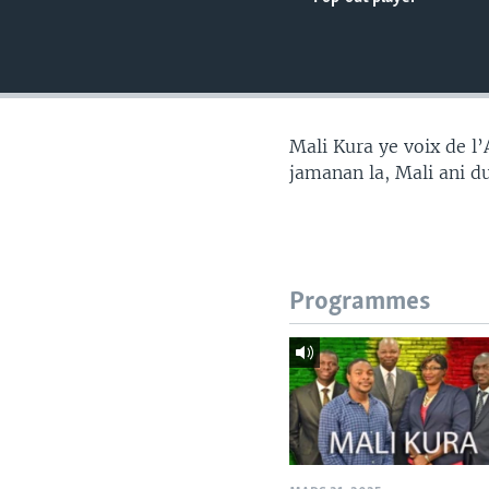
Mali Kura ye voix de l
jamanan la, Mali ani d
Programmes