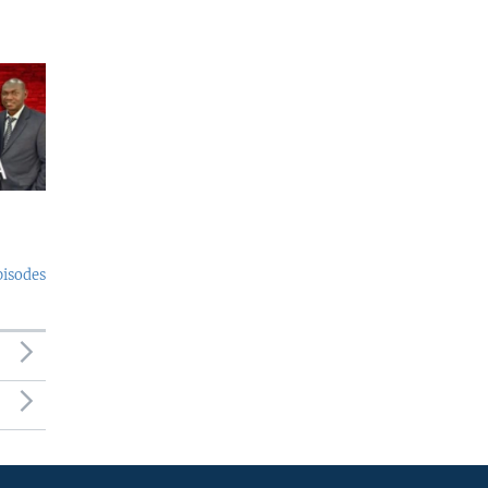
pisodes