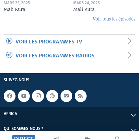
MARS 25, 2025
MARS 24, 2025
Mali Kura
Mali Kura
Voir tous les épisodes
VOIR LES PROGRAMMES TV
VOIR LES PROGRAMMES RADIOS
SUIVEZ-NOUS
AFRICA
QUI SOMMES-NOUS ?