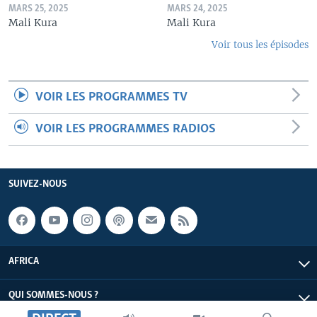
MARS 25, 2025
MARS 24, 2025
Mali Kura
Mali Kura
Voir tous les épisodes
VOIR LES PROGRAMMES TV
VOIR LES PROGRAMMES RADIOS
SUIVEZ-NOUS
AFRICA
QUI SOMMES-NOUS ?