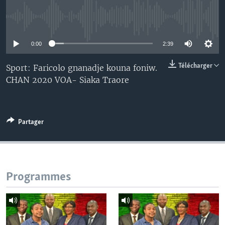
No media source currently available
0:00
2:39
Télécharger
Sport: Faricolo gnanadje kouna foniw.
CHAN 2020 VOA- Siaka Traore
Partager
Programmes