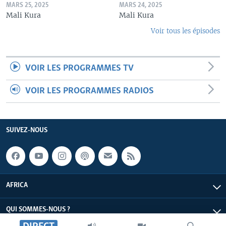
MARS 25, 2025
MARS 24, 2025
Mali Kura
Mali Kura
Voir tous les épisodes
VOIR LES PROGRAMMES TV
VOIR LES PROGRAMMES RADIOS
SUIVEZ-NOUS
AFRICA
QUI SOMMES-NOUS ?