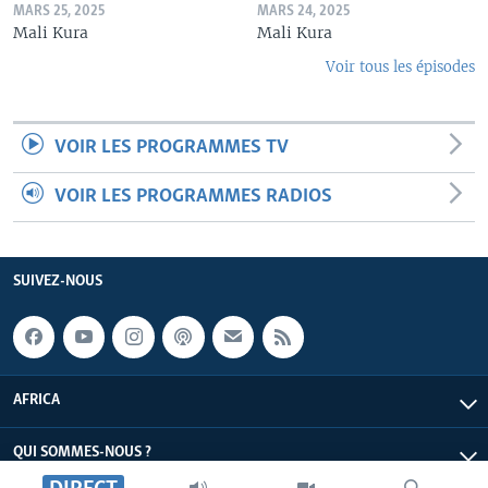
MARS 25, 2025
MARS 24, 2025
Mali Kura
Mali Kura
Voir tous les épisodes
VOIR LES PROGRAMMES TV
VOIR LES PROGRAMMES RADIOS
SUIVEZ-NOUS
AFRICA
QUI SOMMES-NOUS ?