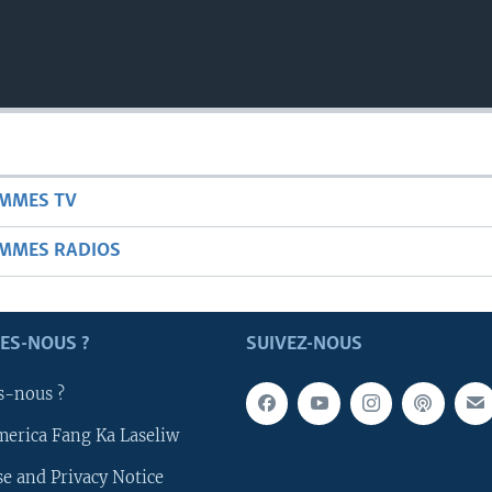
AMMES TV
AMMES RADIOS
ES-NOUS ?
SUIVEZ-NOUS
s-nous ?
merica Fang Ka Laseliw
e and Privacy Notice