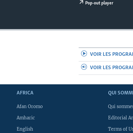
Pop-out player
VOIR LES PROGR
VOIR LES PROGR
AFRICA
QUI SOMM
Afan Oromo
Qui somme
Amharic
Editorial A
English
Terms of Us