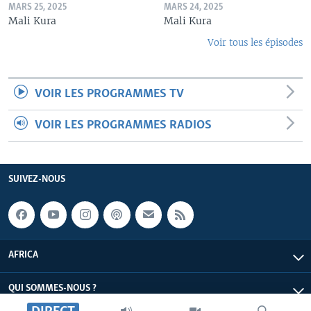
MARS 25, 2025
MARS 24, 2025
Mali Kura
Mali Kura
Voir tous les épisodes
VOIR LES PROGRAMMES TV
VOIR LES PROGRAMMES RADIOS
SUIVEZ-NOUS
AFRICA
QUI SOMMES-NOUS ?