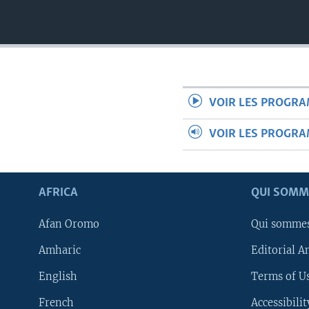
VOIR LES PROGR
VOIR LES PROGR
AFRICA
QUI SOMM
Afan Oromo
Qui somme
Amharic
Editorial A
English
Terms of Us
French
Accessibilit