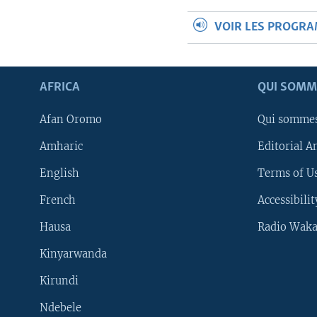
VOIR LES PROGR
AFRICA
QUI SOMM
Afan Oromo
Qui somme
Amharic
Editorial A
English
Terms of Us
French
Accessibilit
Hausa
Radio Waka
Kinyarwanda
Kirundi
Ndebele