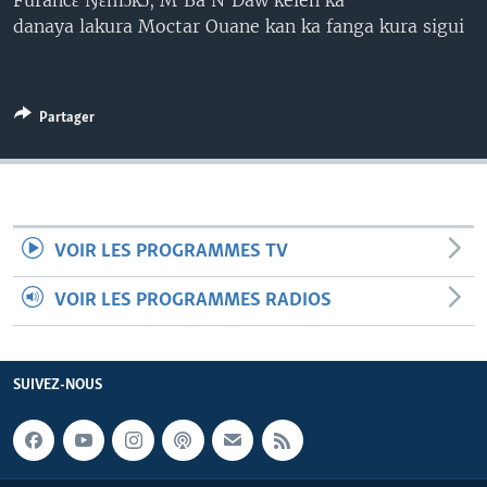
Furancɛ Ŋɛmɔkɔ, M'Ba N'Daw kelen ka
danaya lakura Moctar Ouane kan ka fanga kura sigui
Partager
VOIR LES PROGRAMMES TV
VOIR LES PROGRAMMES RADIOS
SUIVEZ-NOUS