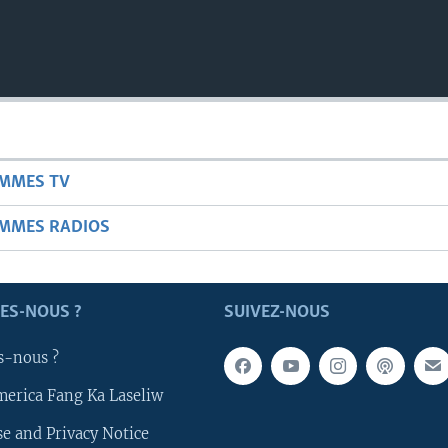
AMMES TV
AMMES RADIOS
ES-NOUS ?
SUIVEZ-NOUS
s-nous ?
merica Fang Ka Laseliw
e and Privacy Notice