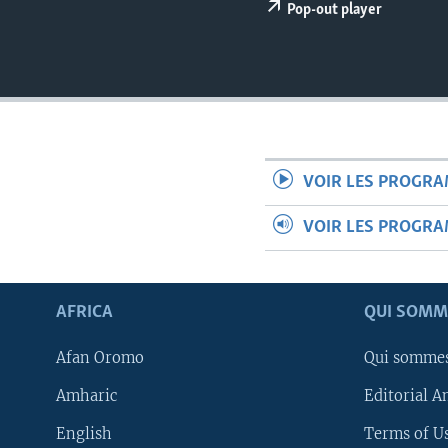
Pop-out player
VOIR LES PROGR
VOIR LES PROGR
AFRICA
QUI SOMM
Afan Oromo
Qui somme
Amharic
Editorial A
English
Terms of Us