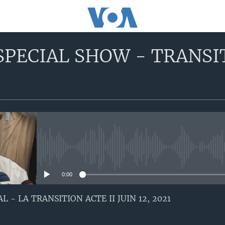
PECIAL SHOW - TRANSITI
No media source currently avail
0:00
 - LA TRANSITION ACTE II JUIN 12, 2021