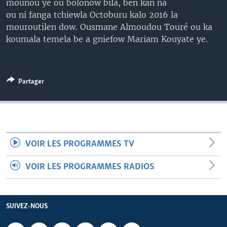
mounou ye ou bolonow bila, ben kan na
ou ni fanga tchiewla Octoburu kalo 2016 la
mouroutilen dow. Ousmane Almoudou Touré ou ka
koumala temela be a gniefow Mariam Kouyate ye.
Partager
VOIR LES PROGRAMMES TV
VOIR LES PROGRAMMES RADIOS
SUIVEZ-NOUS