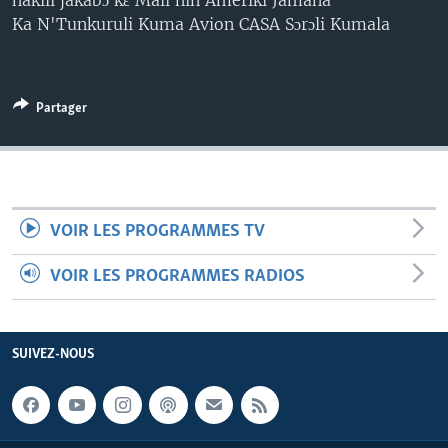
hakili jakabɔ kɛ Mali nin Ameriki Jamana
Ka N'Tunkuruli Kuma Avion CASA Sɔrɔli Kumala
Partager
VOIR LES PROGRAMMES TV
VOIR LES PROGRAMMES RADIOS
SUIVEZ-NOUS