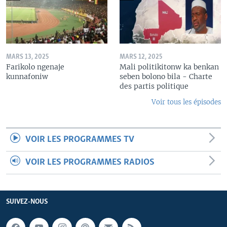
MARS 13, 2025
MARS 12, 2025
Farikolo ngenaje
Mali politikitonw ka benkan
kunnafoniw
seben bolono bila - Charte
des partis politique
Voir tous les épisodes
VOIR LES PROGRAMMES TV
VOIR LES PROGRAMMES RADIOS
SUIVEZ-NOUS