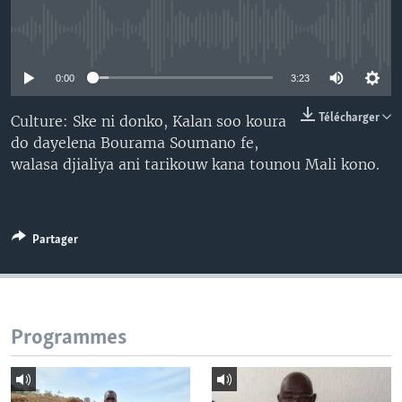
No media source currently available
0:00
3:23
Télécharger
Culture: Ske ni donko, Kalan soo koura
do dayelena Bourama Soumano fe,
walasa djialiya ani tarikouw kana tounou Mali kono.
Partager
Programmes