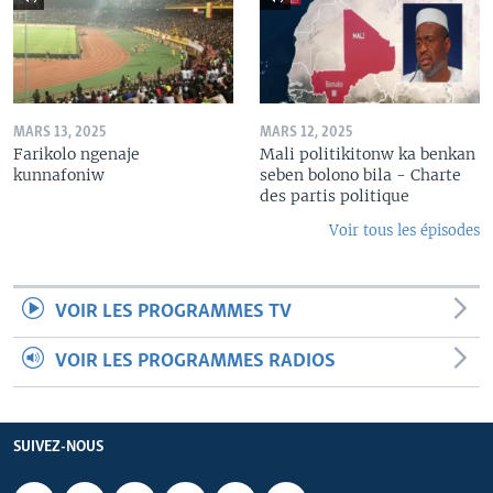
MARS 13, 2025
MARS 12, 2025
Farikolo ngenaje
Mali politikitonw ka benkan
kunnafoniw
seben bolono bila - Charte
des partis politique
Voir tous les épisodes
VOIR LES PROGRAMMES TV
VOIR LES PROGRAMMES RADIOS
SUIVEZ-NOUS