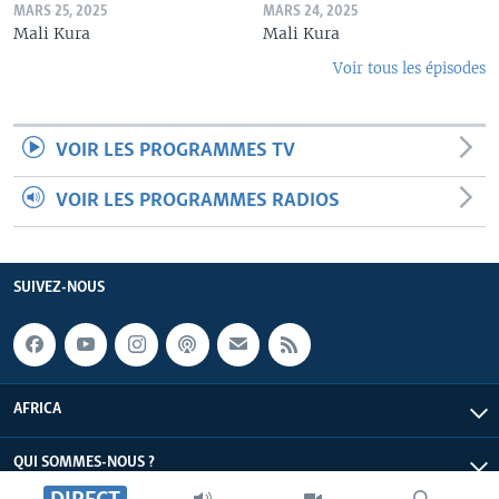
MARS 25, 2025
MARS 24, 2025
Mali Kura
Mali Kura
Voir tous les épisodes
VOIR LES PROGRAMMES TV
VOIR LES PROGRAMMES RADIOS
SUIVEZ-NOUS
AFRICA
QUI SOMMES-NOUS ?