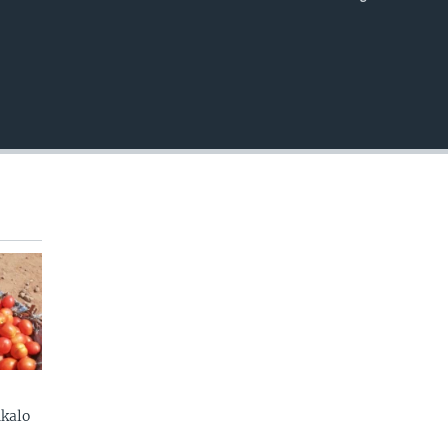
EMBED
kalo