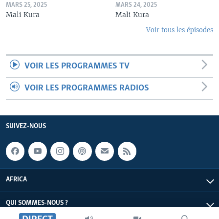
MARS 25, 2025
MARS 24, 2025
Mali Kura
Mali Kura
Voir tous les épisodes
VOIR LES PROGRAMMES TV
VOIR LES PROGRAMMES RADIOS
SUIVEZ-NOUS
AFRICA
QUI SOMMES-NOUS ?