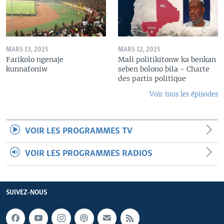
MARS 13, 2025
MARS 12, 2025
Farikolo ngenaje
Mali politikitonw ka benkan
kunnafoniw
seben bolono bila - Charte
des partis politique
Voir tous les épisodes
VOIR LES PROGRAMMES TV
VOIR LES PROGRAMMES RADIOS
SUIVEZ-NOUS