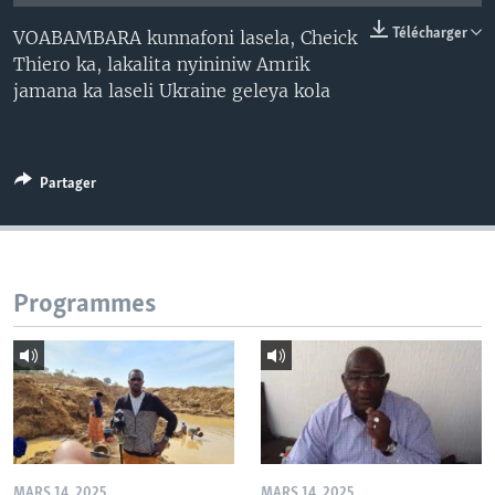
Télécharger
VOABAMBARA kunnafoni lasela, Cheick
Thiero ka, lakalita nyininiw Amrik
jamana ka laseli Ukraine geleya kola
Partager
Programmes
MARS 14, 2025
MARS 14, 2025