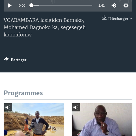
0:00
1:41
Télécharger
VOABAMBARA lasigiden Bamako,
Mohamed Dagnoko ka, segesegeli
kunnafoniw
Partager
Programmes