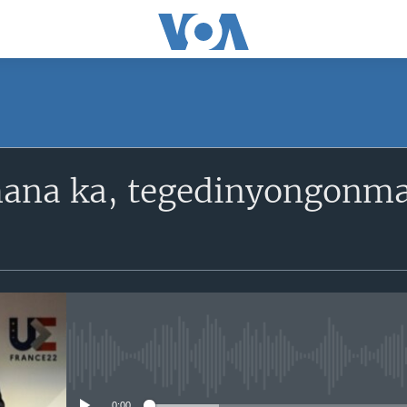
SUBSCRIBE
mana ka, tegedinyongonma
S'abonner
No media source currently avail
0:00