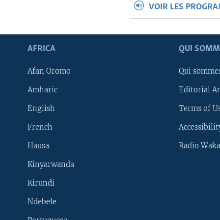
VOIR LES PROGR
AFRICA
QUI SOMM
Afan Oromo
Qui somme
Amharic
Editorial A
English
Terms of Us
French
Accessibilit
Hausa
Radio Waka
Kinyarwanda
Kirundi
Ndebele