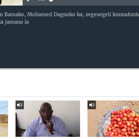
 Bamako, Mohamed Dagnoko ka, segesegeli kunnafoniw
ka jamana la