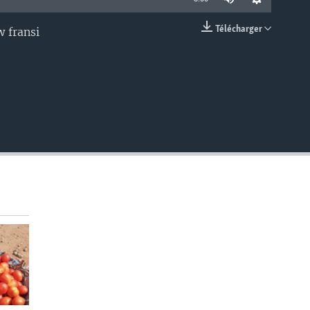
Télécharger
 fransi
EMBED