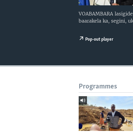
VOABAMBARA lasigiden
baarakela ka, segini, u
Pop-out player
Programmes