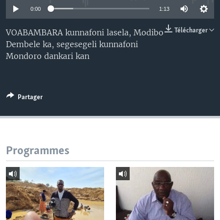
0:00
1:13
Télécharger
VOABAMBARA kunnafoni lasela, Modibo
Dembele ka, segesegeli kunnafoni
Mondoro dankari kan
Partager
Programmes