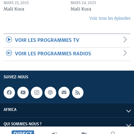
MARS 25, 2025
MARS 24, 2025
Mali Kura
Mali Kura
Voir tous les épisodes
VOIR LES PROGRAMMES TV
VOIR LES PROGRAMMES RADIOS
SUIVEZ-NOUS
AFRICA
QUI SOMMES-NOUS ?