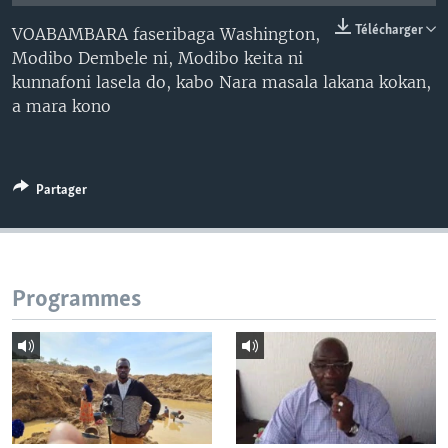
Télécharger
VOABAMBARA faseribaga Washington,
Modibo Dembele ni, Modibo keita ni
kunnafoni lasela do, kabo Nara masala lakana kokan,
a mara kono
Partager
Programmes