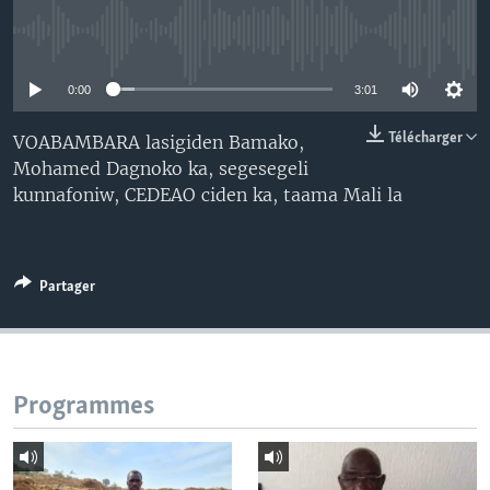
No media source currently available
0:00
3:01
Télécharger
VOABAMBARA lasigiden Bamako,
Mohamed Dagnoko ka, segesegeli
kunnafoniw, CEDEAO ciden ka, taama Mali la
Partager
Programmes