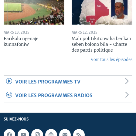
MARS 13, 2025
MARS 12, 2025
Farikolo ngenaje
Mali politikitonw ka benkan
kunnafoniw
seben bolono bila - Charte
des partis politique
Voir tous les épisodes
VOIR LES PROGRAMMES TV
VOIR LES PROGRAMMES RADIOS
SUIVEZ-NOUS