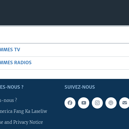
AMMES TV
AMMES RADIOS
ES-NOUS ?
SUIVEZ-NOUS
s-nous ?
merica Fang Ka Laseliw
e and Privacy Notice