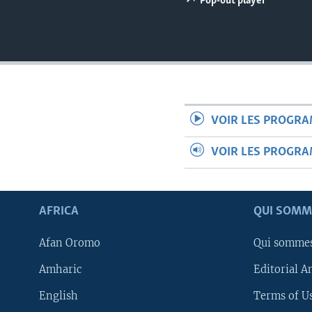
Pop-out player
VOIR LES PROGR
VOIR LES PROGR
AFRICA
QUI SOMM
Afan Oromo
Qui somme
Amharic
Editorial A
English
Terms of Us