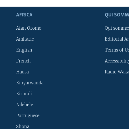
AFRICA
QUI SOMM
Afan Oromo
Qui somme
Amharic
Editorial A
English
Terms of Us
French
Accessibilit
Hausa
Radio Waka
Kinyarwanda
Kirundi
Ndebele
Portuguese
Shona