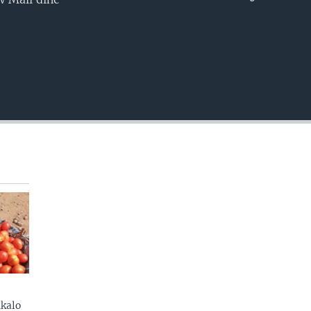
EMBED
kalo