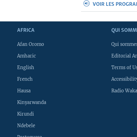
VOIR LES PROGR
AFRICA
QUI SOMM
Afan Oromo
Qui somme
Amharic
Editorial A
English
Terms of Us
French
Accessibilit
Hausa
Radio Waka
Kinyarwanda
Kirundi
Ndebele