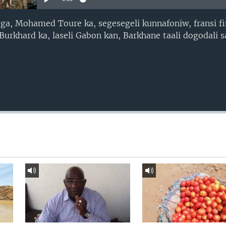
, Mohamed Toure ka, segesegeli kunnafoniw, fransi fin
Burkhard ka, laseli Gabon kan, Barkhane taali dogodali s