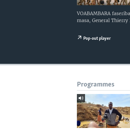
VOABAMBARA faseribaga
masa, General Thierry 
Pop-out player
Programmes