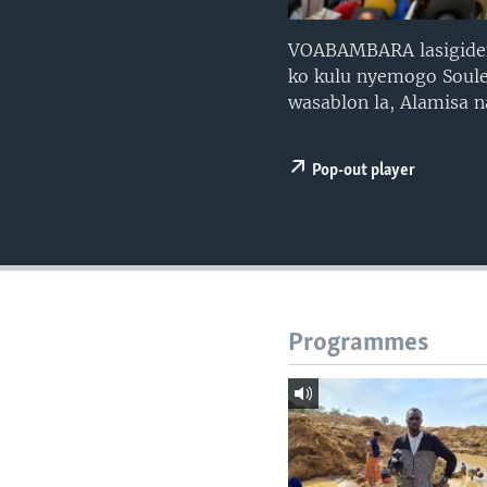
VOABAMBARA lasigiden
ko kulu nyemogo Soul
wasablon la, Alamisa n
Pop-out player
Programmes