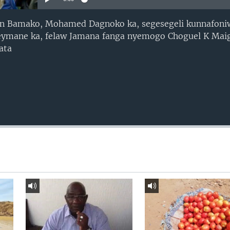
 Bamako, Mohamed Dagnoko ka, segesegeli kunnafoniw
eymane ka, felaw Jamana fanga nyemogo Choguel K Maig
ata