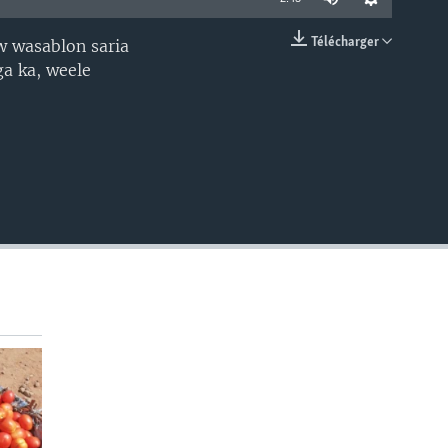
Télécharger
 wasablon saria
EMBED
a ka, weele