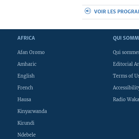
VOIR LES PROGR
AFRICA
QUI SOMM
Afan Oromo
Qui somme
Amharic
Editorial A
English
Terms of Us
French
Accessibilit
Hausa
Radio Waka
Kinyarwanda
Kirundi
Ndebele