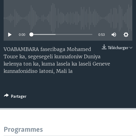
No media source currently available
0:00
0:53
Télécharger
VOABAMBARA faseribaga Mohamed
Toure ka, segesegeli kunnafoniw Duniya
kelenya ton ka, kuma lasela ka laseli Geneve
kunnafonidiso latoni, Mali la
Partager
Programmes