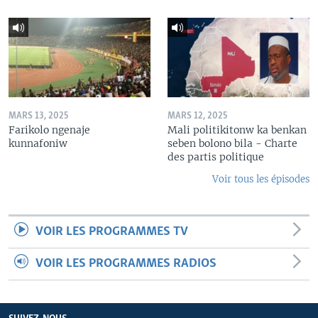
MARS 13, 2025
MARS 12, 2025
Farikolo ngenaje
Mali politikitonw ka benkan
kunnafoniw
seben bolono bila - Charte
des partis politique
Voir tous les épisodes
VOIR LES PROGRAMMES TV
VOIR LES PROGRAMMES RADIOS