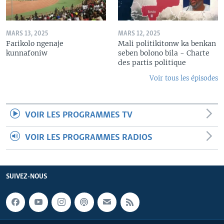
MARS 13, 2025
MARS 12, 2025
Farikolo ngenaje
Mali politikitonw ka benkan
kunnafoniw
seben bolono bila - Charte
des partis politique
Voir tous les épisodes
VOIR LES PROGRAMMES TV
VOIR LES PROGRAMMES RADIOS
SUIVEZ-NOUS