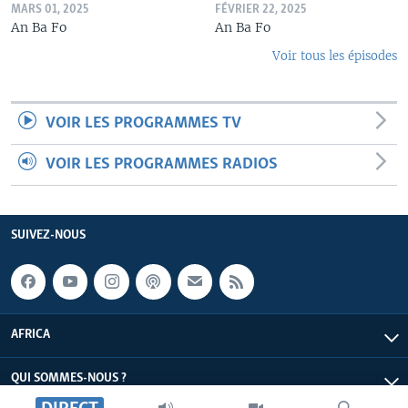
MARS 01, 2025
FÉVRIER 22, 2025
An Ba Fo
An Ba Fo
Voir tous les épisodes
VOIR LES PROGRAMMES TV
VOIR LES PROGRAMMES RADIOS
SUIVEZ-NOUS
AFRICA
QUI SOMMES-NOUS ?