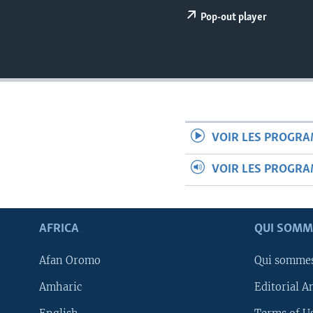
Pop-out player
VOIR LES PROGR
VOIR LES PROGR
AFRICA
QUI SOMM
Afan Oromo
Qui somme
Amharic
Editorial A