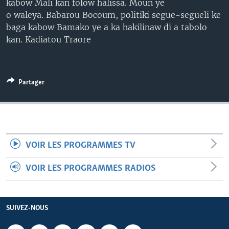
kabow Mali kan folow halissa. Moun ye
o waleya. Babarou Bocoum, politiki segue-segueli ke
baga kabow Bamako ye a ka hakilinaw di a tabolo
kan. Kadiatou Traore
Partager
VOIR LES PROGRAMMES TV
VOIR LES PROGRAMMES RADIOS
SUIVEZ-NOUS