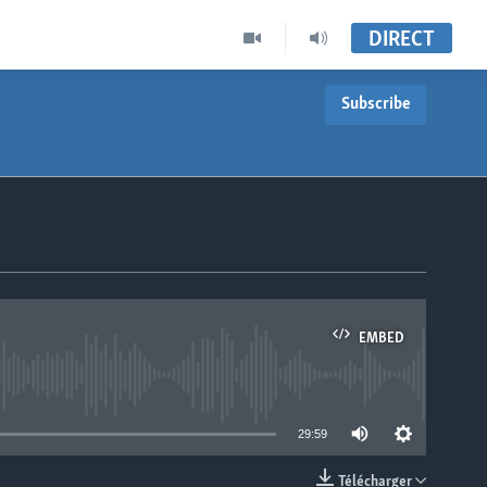
DIRECT
Subscribe
EMBED
able
29:59
Télécharger