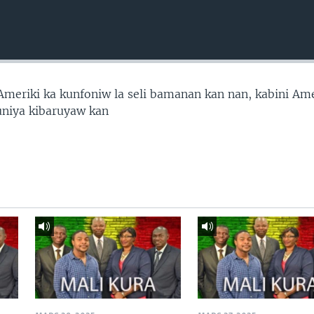
’Ameriki ka kunfoniw la seli bamanan kan nan, kabini Ame
uniya kibaruyaw kan