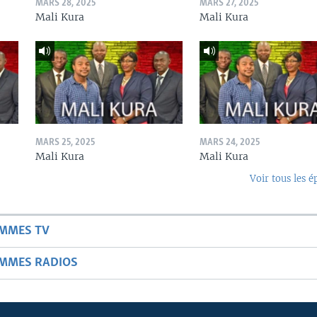
MARS 28, 2025
MARS 27, 2025
Mali Kura
Mali Kura
MARS 25, 2025
MARS 24, 2025
Mali Kura
Mali Kura
Voir tous les é
AMMES TV
AMMES RADIOS