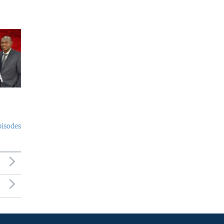
pisodes