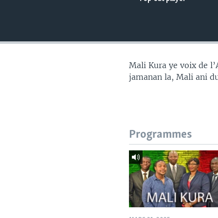
Mali Kura ye voix de l
jamanan la, Mali ani d
Programmes