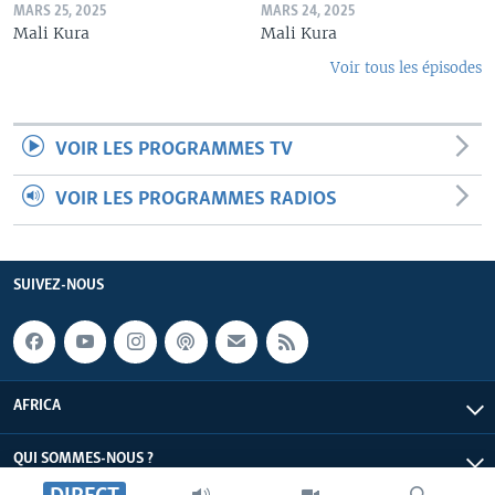
MARS 25, 2025
MARS 24, 2025
Mali Kura
Mali Kura
Voir tous les épisodes
VOIR LES PROGRAMMES TV
VOIR LES PROGRAMMES RADIOS
SUIVEZ-NOUS
AFRICA
QUI SOMMES-NOUS ?