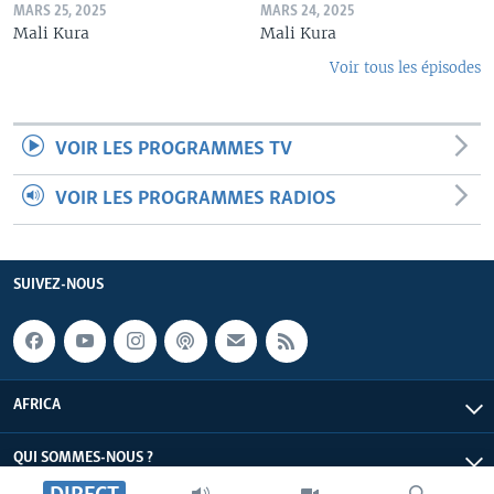
MARS 25, 2025
MARS 24, 2025
Mali Kura
Mali Kura
Voir tous les épisodes
VOIR LES PROGRAMMES TV
VOIR LES PROGRAMMES RADIOS
SUIVEZ-NOUS
AFRICA
QUI SOMMES-NOUS ?