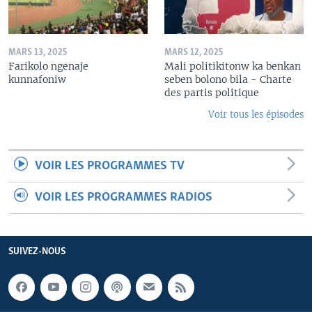
MARS 13, 2025
MARS 12, 2025
Farikolo ngenaje
Mali politikitonw ka benkan
kunnafoniw
seben bolono bila - Charte
des partis politique
Voir tous les épisodes
VOIR LES PROGRAMMES TV
VOIR LES PROGRAMMES RADIOS
SUIVEZ-NOUS