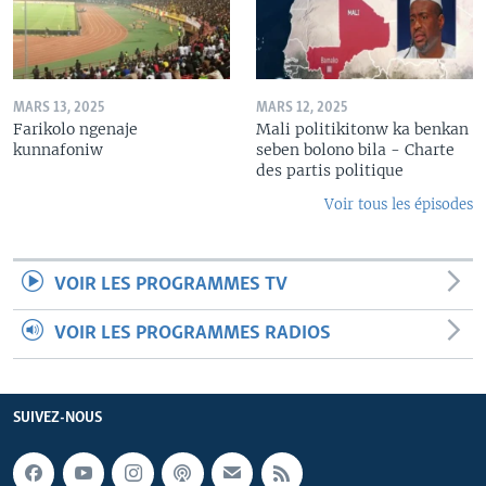
MARS 13, 2025
MARS 12, 2025
Farikolo ngenaje
Mali politikitonw ka benkan
kunnafoniw
seben bolono bila - Charte
des partis politique
Voir tous les épisodes
VOIR LES PROGRAMMES TV
VOIR LES PROGRAMMES RADIOS
SUIVEZ-NOUS