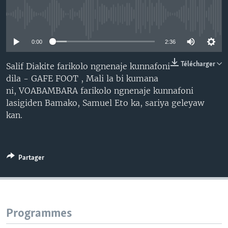
No media source currently available
0:00
2:36
Télécharger
Salif Diakite farikolo ngnenaje kunnafoni
dila - GAFE FOOT , Mali la bi kumana
ni, VOABAMBARA farikolo ngnenaje kunnafoni
lasigiden Bamako, Samuel Eto ka, sariya geleyaw
kan.
Partager
Programmes