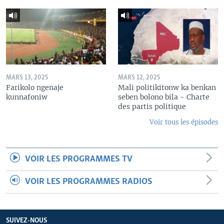
MARS 13, 2025
MARS 12, 2025
Farikolo ngenaje
Mali politikitonw ka benkan
kunnafoniw
seben bolono bila - Charte
des partis politique
Voir tous les épisodes
VOIR LES PROGRAMMES TV
VOIR LES PROGRAMMES RADIOS
SUIVEZ-NOUS