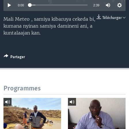
0:00
2:39
Télécharger
Mali Meteo , samiya kibaruya cekeda bi,
kumana nyinan samiya damineni ani, a
kuntalaajan kan.
Partager
Programmes