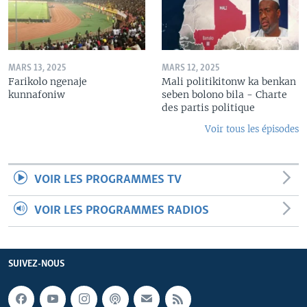
MARS 13, 2025
MARS 12, 2025
Farikolo ngenaje
Mali politikitonw ka benkan
kunnafoniw
seben bolono bila - Charte
des partis politique
Voir tous les épisodes
VOIR LES PROGRAMMES TV
VOIR LES PROGRAMMES RADIOS
SUIVEZ-NOUS