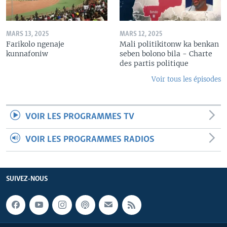
MARS 13, 2025
MARS 12, 2025
Farikolo ngenaje
Mali politikitonw ka benkan
kunnafoniw
seben bolono bila - Charte
des partis politique
Voir tous les épisodes
VOIR LES PROGRAMMES TV
VOIR LES PROGRAMMES RADIOS
SUIVEZ-NOUS