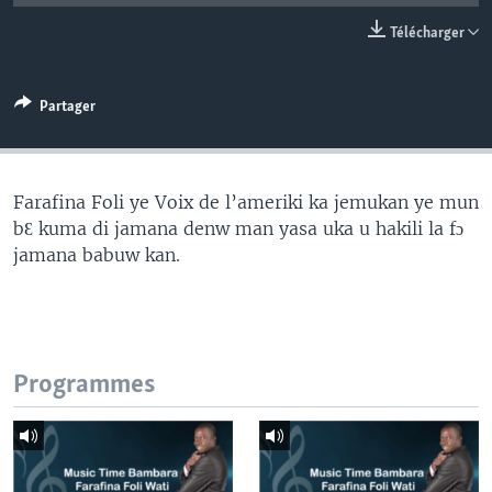
Télécharger
Partager
Farafina Foli ye Voix de l’ameriki ka jemukan ye mun
bƐ kuma di jamana denw man yasa uka u hakili la fɔ
jamana babuw kan.
Programmes