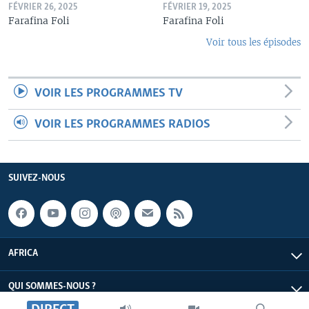
FÉVRIER 26, 2025
FÉVRIER 19, 2025
Farafina Foli
Farafina Foli
Voir tous les épisodes
VOIR LES PROGRAMMES TV
VOIR LES PROGRAMMES RADIOS
SUIVEZ-NOUS
AFRICA
QUI SOMMES-NOUS ?