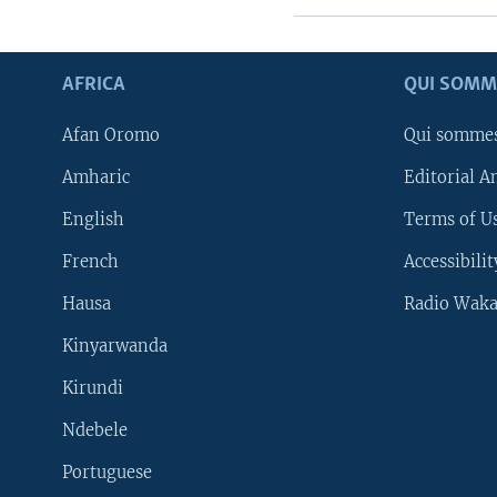
AFRICA
QUI SOMM
Afan Oromo
Qui somme
Amharic
Editorial A
English
Terms of Us
French
Accessibilit
Hausa
Radio Waka
Kinyarwanda
Kirundi
Ndebele
Portuguese