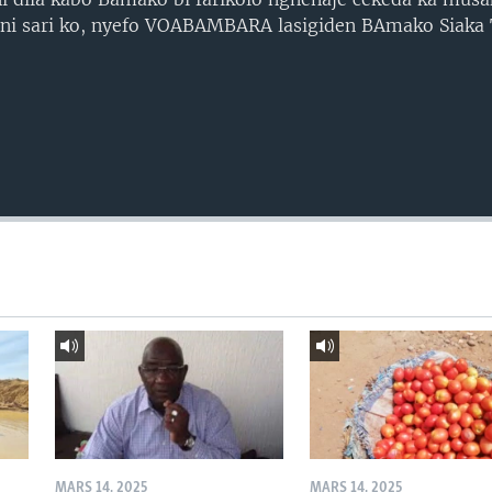
ni sari ko, nyefo VOABAMBARA lasigiden BAmako Siaka 
MARS 14, 2025
MARS 14, 2025